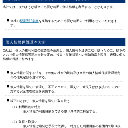
当社では、次のような場合に必要な範囲で個人情報を利用することがあります。
当社の
配電委託業務
を実施するために必要な範囲内で利用させていただきま
す。
個人情報保護基本方針
当社は、個人の権利利益の重要性を認識し、個人情報を適切に取り扱うために、以下の
とおり個人情報保護基本方針を定め、役員・従業員等への周知徹底を図り、適切な個人
情報の保護に努めます。
個人情報に関する法令、その他の社会的規範及び当社の個人情報保護管理規定
その他規定類を遵守する。
個人情報を適切に管理し、不正アクセス、漏えい、滅失又ははき損のリスクに
対する安全管理措置を実施する。
以下のとおり、個人情報を適切に取り扱う
（1）利用目的の特定
個人情報の利用目的をできる限り具体的に特定する。
（2）取得・取扱い
個人情報は適切な手段で取得し、特定した利用目的の範囲内で取り扱